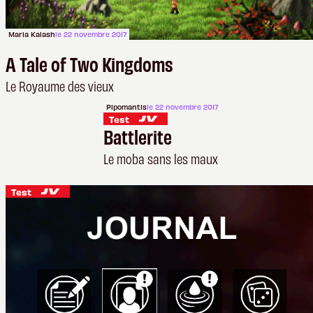
Maria Kalash
le 22 novembre 2017
A Tale of Two Kingdoms
Le Royaume des vieux
Pipomantis
le 22 novembre 2017
Test
Battlerite
Le moba sans les maux
Test