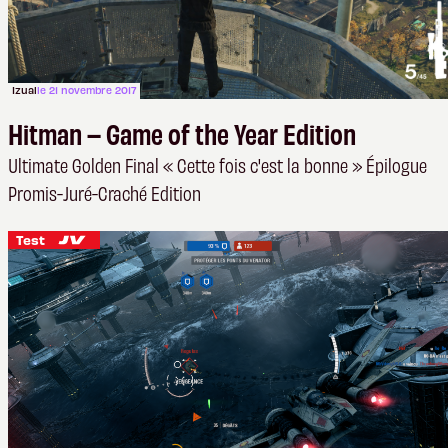
Izual
le 21 novembre 2017
Hitman – Game of the Year Edition
Ultimate Golden Final « Cette fois c'est la bonne » Épilogue
Promis-Juré-Craché Edition
Test