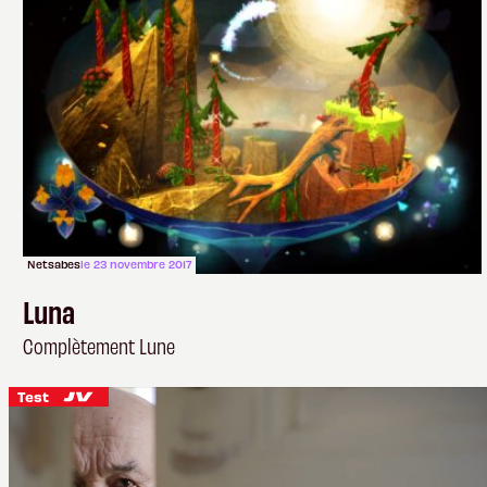
Netsabes
le 23 novembre 2017
Luna
Complètement Lune
Test