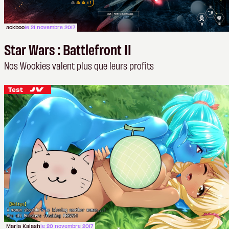
ackboo
le 21 novembre 2017
Star Wars : Battlefront II
Nos Wookies valent plus que leurs profits
Test
Maria Kalash
le 20 novembre 2017