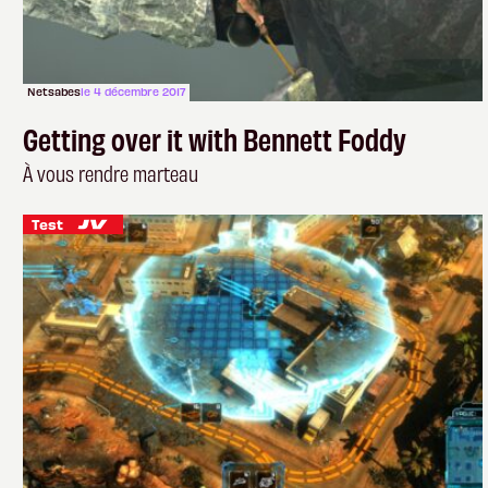
Netsabes
le 4 décembre 2017
Getting over it with Bennett Foddy
À vous rendre marteau
Test