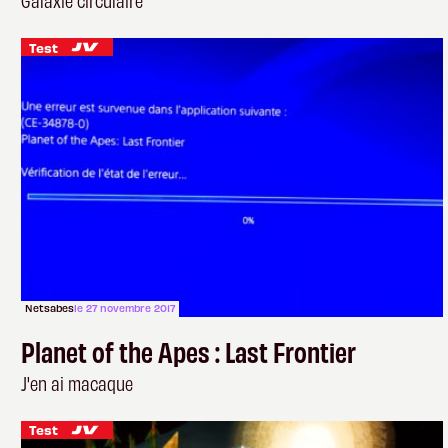
Test
Netsabes
le 27 novembre 2017
Planet of the Apes : Last Frontier
J'en ai macaque
Test