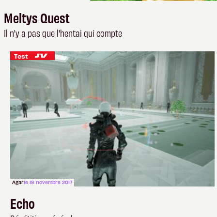
Meltys Quest
Il n'y a pas que l'hentai qui compte
Test
Agar
le 19 novembre 2017
Echo