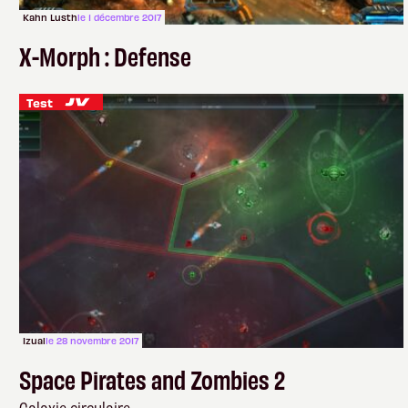
Kahn Lusth
le 1 décembre 2017
X-Morph : Defense
Test
Izual
le 28 novembre 2017
Space Pirates and Zombies 2
Galaxie circulaire