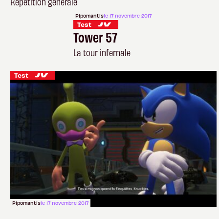
Répétition générale
Pipomantis
le 17 novembre 2017
Test
Tower 57
La tour infernale
Test
Pipomantis
le 17 novembre 2017