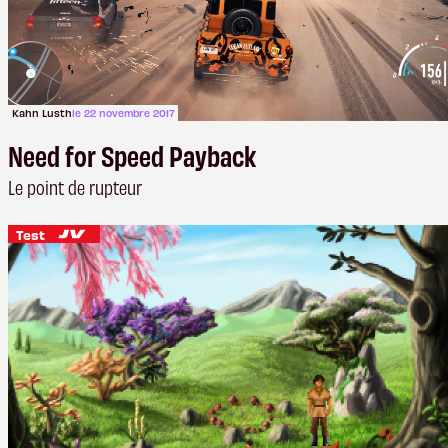
Kahn Lusth
le 22 novembre 2017
Need for Speed Payback
Le point de rupteur
Test