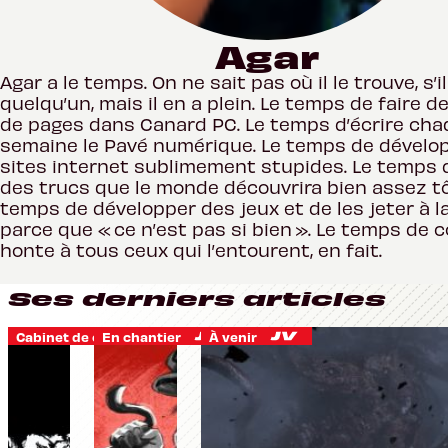
Agar
Agar a le temps. On ne sait pas où il le trouve, s’il
quelqu’un, mais il en a plein. Le temps de faire 
de pages dans Canard PC. Le temps d’écrire ch
semaine le Pavé numérique. Le temps de dévelo
sites internet sublimement stupides. Le temps d
des trucs que le monde découvrira bien assez tô
temps de développer des jeux et de les jeter à l
parce que « ce n’est pas si bien ». Le temps de co
honte à tous ceux qui l’entourent, en fait.
Ses derniers articles
Cabinet de curiosités
En chantier
À venir