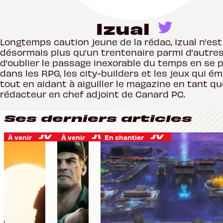
Izual
Longtemps caution jeune de la rédac, Izual n’est
désormais plus qu’un trentenaire parmi d’autres.
d’oublier le passage inexorable du temps en se 
dans les RPG, les city-builders et les jeux qui é
tout en aidant à aiguiller le magazine en tant qu
rédacteur en chef adjoint de Canard PC.
Ses derniers articles
À venir
À venir
En chantier