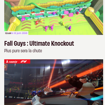
Izual
le 13 juin 2019
Fall Guys : Ultimate Knockout
Plus pure sera la chute
À venir