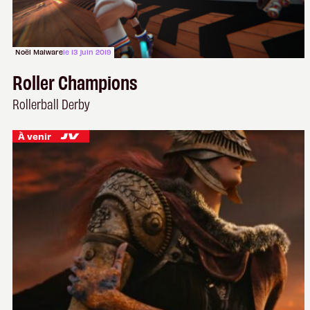
Noël Malware
le 13 juin 2019
Roller Champions
Rollerball Derby
À venir