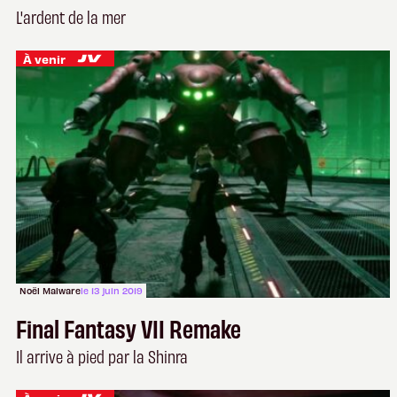
L'ardent de la mer
À venir
Noël Malware
le 13 juin 2019
Final Fantasy VII Remake
Il arrive à pied par la Shinra