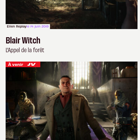
Ellen Replay
le 14 juin 2019
Blair Witch
L'Appel de la forêt
À venir