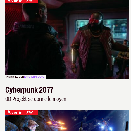
À venir
Kahn Lusth
le 13 juin 2019
Cyberpunk 2077
CD Projekt se donne le moyen
À venir