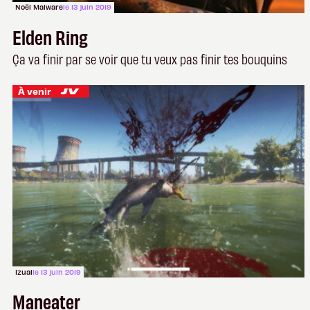
Noël Malware
le 13 juin 2019
Elden Ring
Ça va finir par se voir que tu veux pas finir tes bouquins
À venir
Izual
le 13 juin 2019
Maneater