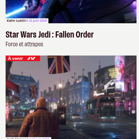
Kahn Lusth
le 12 juin 2019
Star Wars Jedi : Fallen Order
Force et attrapes
À venir