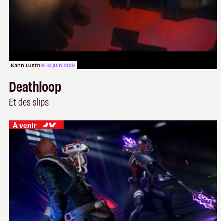
Kahn Lusth
le 13 juin 2019
Deathloop
Et des slips
À venir