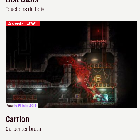
Touchons du bois
À venir
Agar
le 14 juin 2019
Carrion
Carpenter brutal