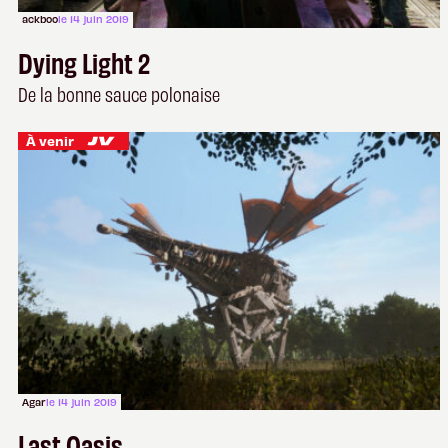
ackboo
le 14 juin 2019
Dying Light 2
De la bonne sauce polonaise
À venir
Agar
le 14 juin 2019
Last Oasis