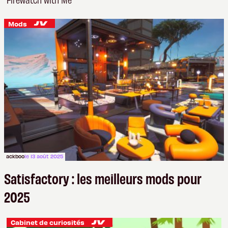
Mods
ackboo
le 13 août 2025
Satisfactory : les meilleurs mods pour
2025
Cabinet de curiosités