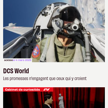
ackboo
le 4 mars 2025
DCS World
Les promesses n'engagent que ceux qui y croient
Cabinet de curiosités