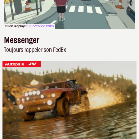
Ellen Replay
le 16 octobre 2025
Messenger
Toujours rappeler son FedEx
Autopsie