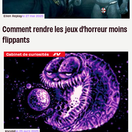
Ellen Replay
le 27 mai 2025
Comment rendre les jeux d’horreur moins
flippants
Cabinet de curiosités
Kocobé
le 25 avril 2025