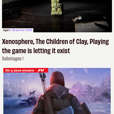
Agar
le 28 janvier 2025
Xenosphere, The Children of Clay, Playing
the game is letting it exist
Sabotages !
On y joue encore