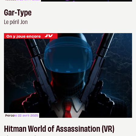
Gar-Type
Le péril Jon
On y joue encore
Perco
le 22 avril 2025
Hitman World of Assassination (VR)