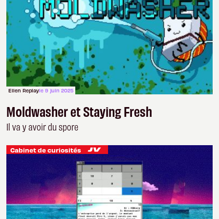
Ellen Replay
le 9 juin 2025
Moldwasher et Staying Fresh
Il va y avoir du spore
Cabinet de curiosités