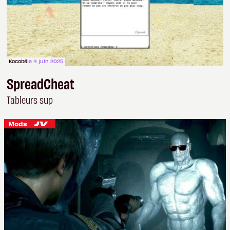
Kocobé
le 4 juin 2025
SpreadCheat
Tableurs sup
Mods