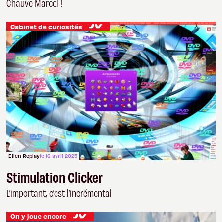
Chauve Marcel !
Cabinet de curiosités
Ellen Replay
le 16 avril 2025
Stimulation Clicker
L’important, c’est l’incrémental
On y joue encore