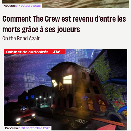
Noddus
le 7 octobre 2025
Comment The Crew est revenu d’entre les
morts grâce à ses joueurs
On the Road Again
Cabinet de curiosités
Kabouka
le 26 septembre 2025