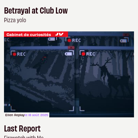
Betrayal at Club Low
Pizza yolo
Cabinet de curiosités
Ellen Replay
le 18 août 2025
Last Report
Firewatch with Me