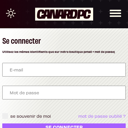
Se connecter
Utilisez les mêmes identifiants que sur notre boutique (email + mot de passe)
se souvenir de moi
mot de passe oublié ?
SE CONNECTER