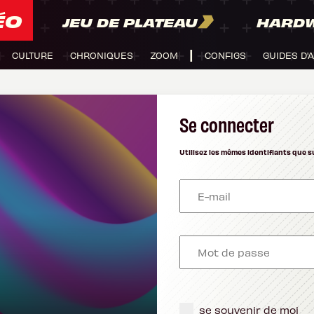
ÉO
JEU DE PLATEAU
HARD
CULTURE
CHRONIQUES
ZOOM
CONFIGS
GUIDES D'
Se connecter
Utilisez les mêmes identifiants que s
se souvenir de moi