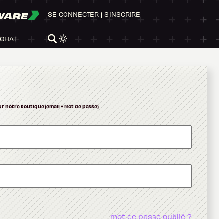
WARE
SE CONNECTER
|
S'INSCRIRE
ACHAT
ur notre boutique (email + mot de passe)
mot de passe oublié ?