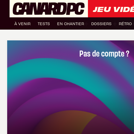
JEU VID
À VENIR
TESTS
EN CHANTIER
DOSSIERS
RÉTRO
Pas de compte ?