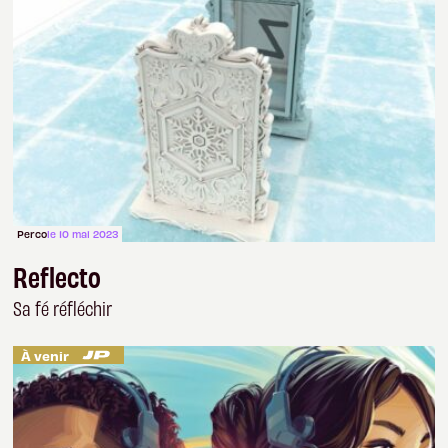
Perco
le 10 mai 2023
Reflecto
Sa fé réfléchir
À venir