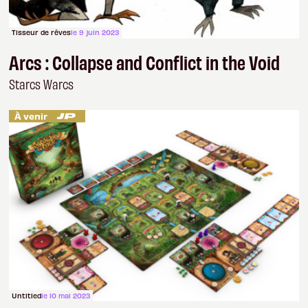
Tisseur de rêves
le 9 juin 2023
Arcs : Collapse and Conflict in the Void
Starcs Warcs
À venir
Untitled
le 10 mai 2023