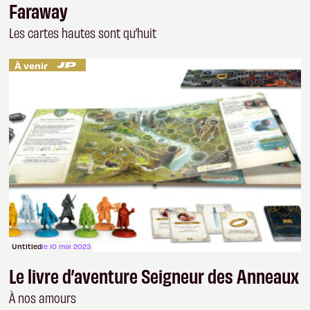
Faraway
Les cartes hautes sont qu’huit
À venir
Untitled
le 10 mai 2023
Le livre d’aventure Seigneur des Anneaux
À nos amours