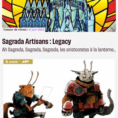
Tisseur de rêves
le 9 juin 2023
Sagrada Artisans : Legacy
Ah Sagrada, Sagrada, Sagrada, les aristocrates à la lanterne…
À venir