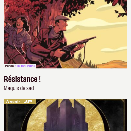
Perco
le 10 mai 2023
Résistance !
Maquis de sad
À venir