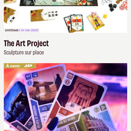
Untitled
le 10 mai 2023
The Art Project
Sculpture sur place
À venir