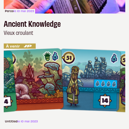
Perco
le 10 mai 2023
Ancient Knowledge
Vieux croulant
À venir
Untitled
le 10 mai 2023