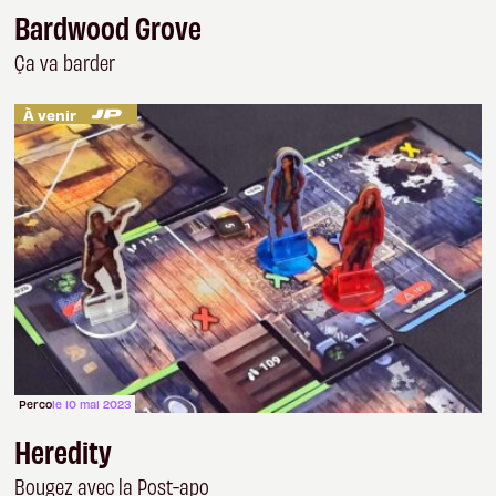
Bardwood Grove
Ça va barder
À venir
Perco
le 10 mai 2023
Heredity
Bougez avec la Post-apo