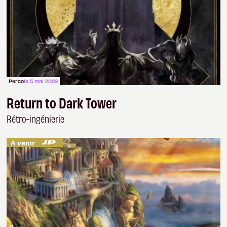
Perco
le 5 mai 2023
Return to Dark Tower
Rétro-ingénierie
À venir