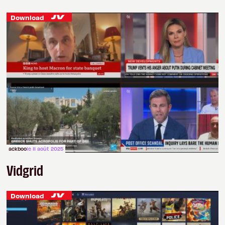
Download
ackboo
le 11 août 2025
Vidgrid
Download