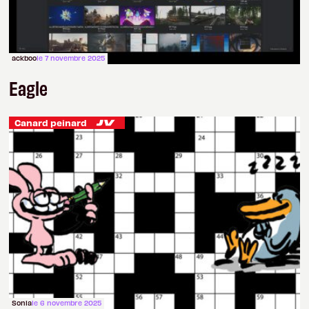
ackboo
le 7 novembre 2025
Eagle
Canard peinard
Sonia
le 6 novembre 2025