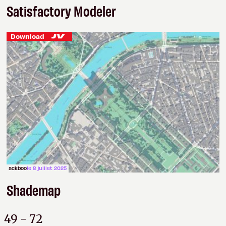
Satisfactory Modeler
Download
ackboo
le 8 juillet 2025
Shademap
49 - 72