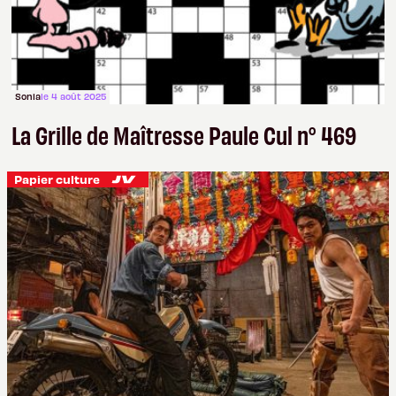
Sonia
le 4 août 2025
La Grille de Maîtresse Paule Cul n° 469
Papier culture