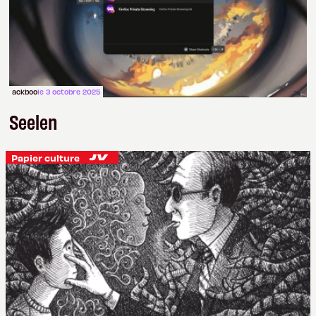
ackboo
le 3 octobre 2025
Seelen
Papier culture