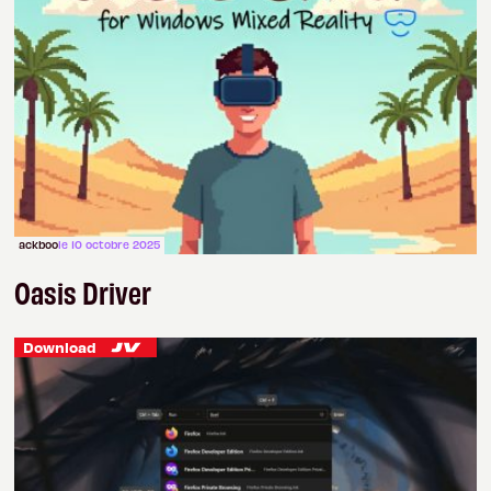
ackboo
le 10 octobre 2025
Oasis Driver
Download