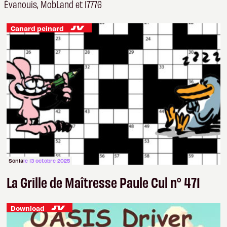
Évanouis, MobLand et 17776
Canard peinard
Sonia
le 13 octobre 2025
La Grille de Maîtresse Paule Cul n° 471
Download