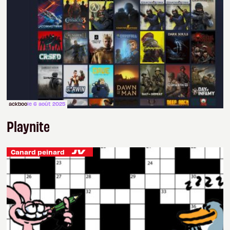
ackboo
le 6 août 2025
Playnite
Canard peinard